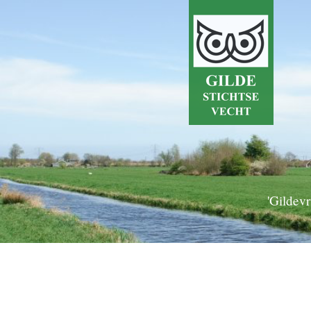
'Gildevr