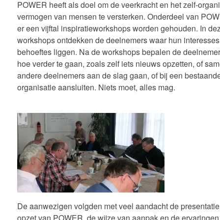
POWER heeft als doel om de veerkracht en het zelf-organ
vermogen van mensen te versterken. Onderdeel van POW
er een vijftal inspiratieworkshops worden gehouden. In de
workshops ontdekken de deelnemers waar hun interesses
behoeftes liggen. Na de workshops bepalen de deelnemer
hoe verder te gaan, zoals zelf iets nieuws opzetten, of sa
andere deelnemers aan de slag gaan, of bij een bestaand
organisatie aansluiten. Niets moet, alles mag.
De aanwezigen volgden met veel aandacht de presentatie
opzet van POWER, de wijze van aanpak en de ervaringen