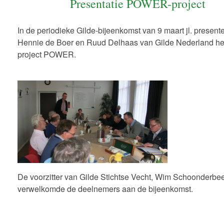
Presentatie POWER-project
In de periodieke Gilde-bijeenkomst van 9 maart jl. present
Hennie de Boer en Ruud Delhaas van Gilde Nederland he
project POWER.
De voorzitter van Gilde Stichtse Vecht, Wim Schoonderbe
verwelkomde de deelnemers aan de bijeenkomst.